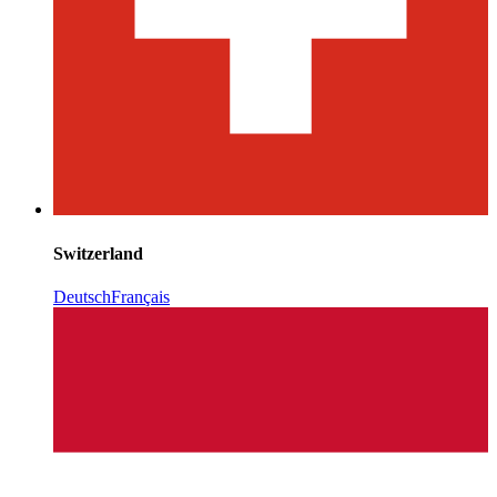
Switzerland
Deutsch
Français